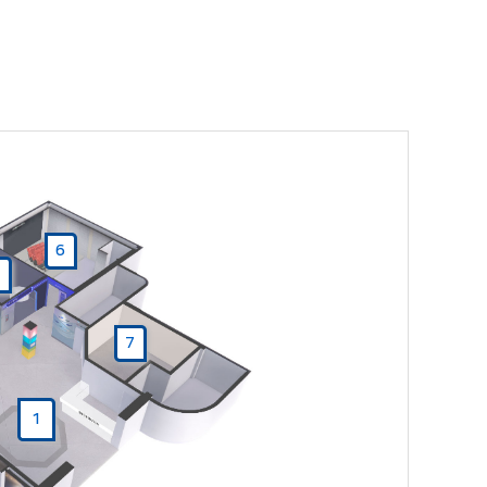
6
7
1