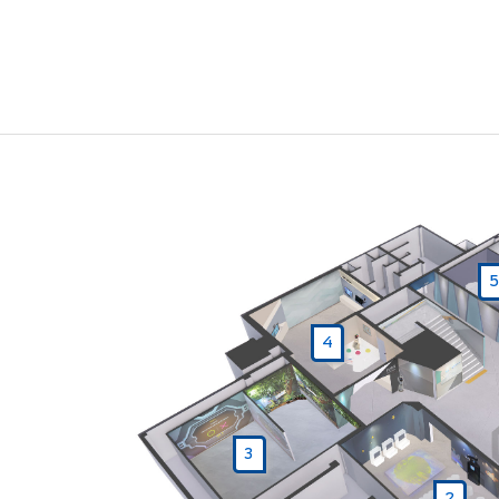
5
4
3
2