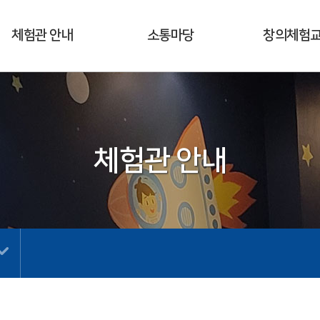
체험관 안내
소통마당
창의체험
체험관 안내