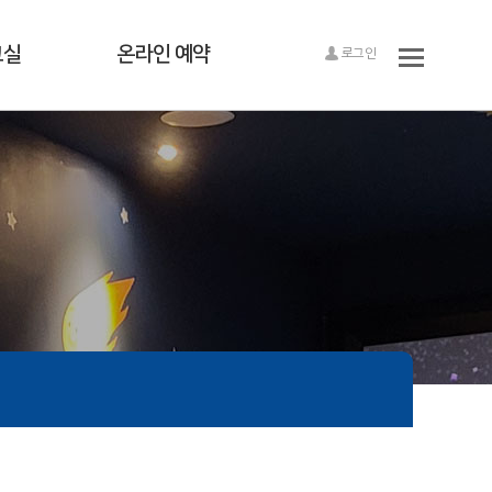
교실
온라인 예약
로그인